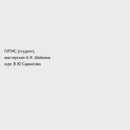
ГИТИС (студент),
мастерская А.И. Шейнина
курс В.Ю Саркисова