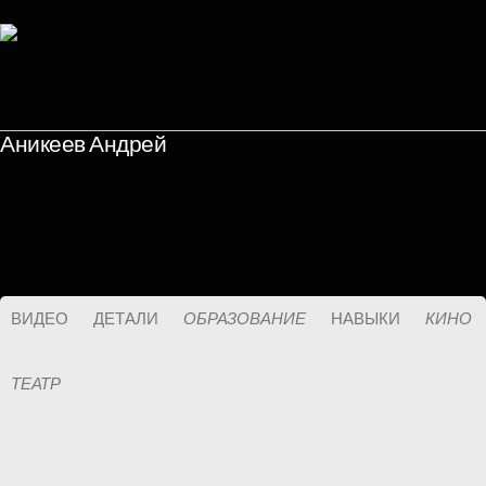
Аникеев Андрей
ВИДЕО
ДЕТАЛИ
ОБРАЗОВАНИЕ
НАВЫКИ
КИНО
ТЕАТР