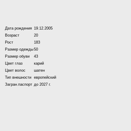
Дата рождения
19.12.2005
Возраст
20
Рост
183
Размер одежды
50
Размер обуви
43
Цвет глаз
карий
Цвет волос
шатен
Тип внешности
европейский
Загран.паспорт
до 2027 г.