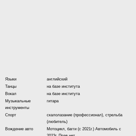
Языки
английский
Танцы
на базе института
Вокал
на базе института
Музыкальные
гитара
инструменты
Спорт
скалолазание (профессионал), стрельба
(любитель)
Вождение авто
Мотоцикл, багги (с 2021г.) Автомобиль с
2023г. Прав нет