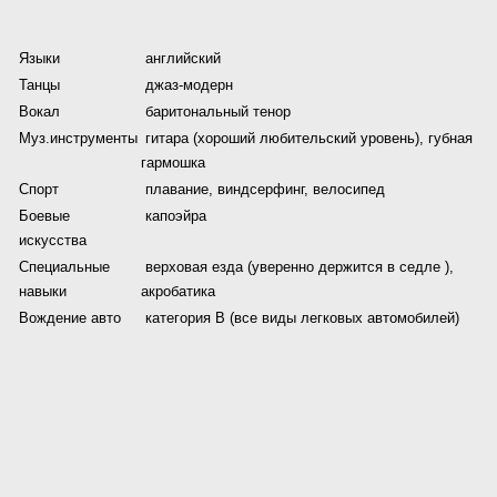
Языки
английский
Танцы
джаз-модерн
Вокал
баритональный тенор
Муз.инструменты
гитара (хороший любительский уровень), губная
гармошка
Спорт
плавание, виндсерфинг, велосипед
Боевые
капоэйра
искусства
Специальные
верховая езда (уверенно держится в седле ),
навыки
акробатика
Вождение авто
категория В (все виды легковых автомобилей)