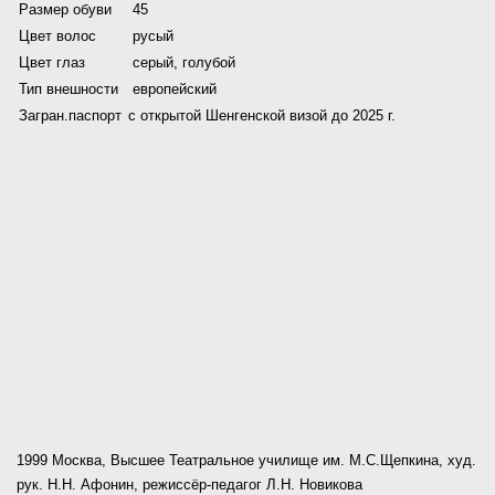
Размер обуви
45
Цвет волос
русый
Цвет глаз
серый, голубой
Тип внешности
европейский
Загран.паспорт
с открытой Шенгенской визой до 2025 г.
1999 Москва, Высшее Театральное училище им. М.С.Щепкина, худ.
рук. Н.Н. Афонин, режиссёр-педагог Л.Н. Новикова