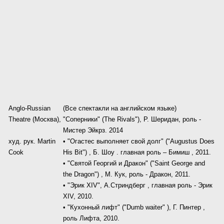
Anglo-Russian
(Все спектакли на английском языке)
Theatre (Москва),
"Соперники" (The Rivals"), Р. Шеридан, роль -
Мистер Эйкрз. 2014
худ. рук. Martin
• "Огастес выполняет свой долг" ("Augustus Does
Cook
His Bit") , Б. Шоу . главная роль – Бимиш , 2011.
• "Святой Георгий и Дракон" ("Saint George and
the Dragon") , М. Кук, роль - Дракон, 2011.
• "Эрик XIV", А.Стриндберг , главная роль - Эрик
XIV, 2010.
• "Кухонный лифт" ("Dumb waiter" ), Г. Пинтер ,
роль Лифта, 2010.