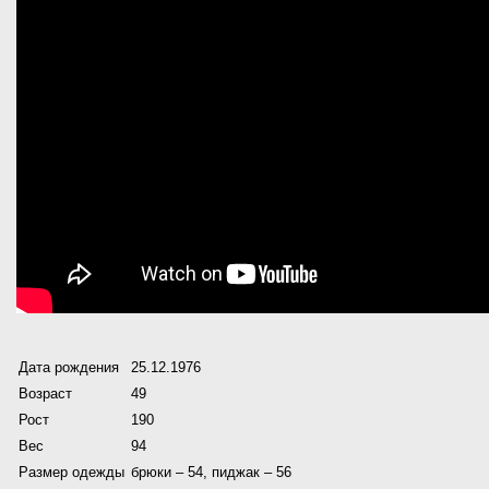
Дата рождения
25.12.1976
Возраст
49
Рост
190
Вес
94
Размер одежды
брюки – 54, пиджак – 56