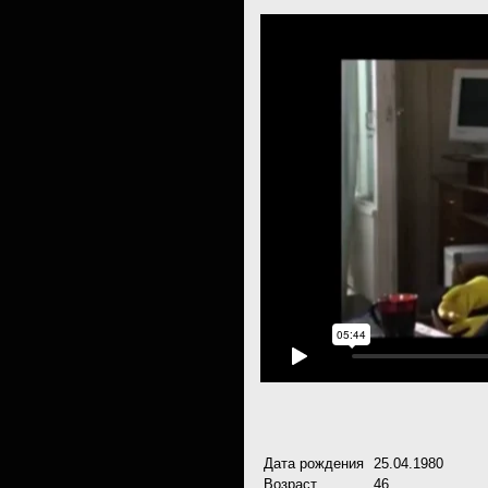
Дата рождения
25.04.1980
Возраст
46