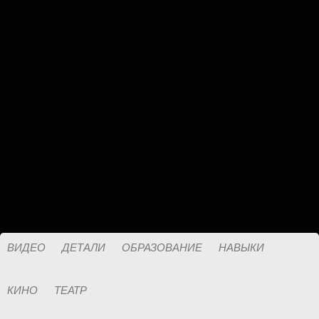
ВИДЕО
ДЕТАЛИ
ОБРАЗОВАНИЕ
НАВЫКИ
КИНО
ТЕАТР