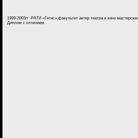
1999-2003гг -РАТИ «Гитис»,факультет актер театра и кино мастерска
Диплом с отличием.