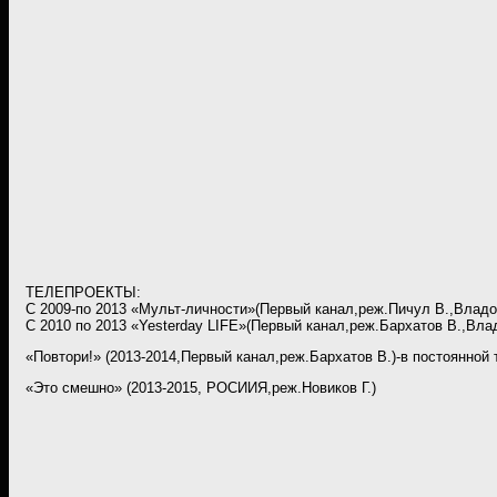
ТЕЛЕПРОЕКТЫ:
С 2009-по 2013 «Мульт-личности»(Первый канал,реж.Пичул В.,Владо
С 2010 по 2013 «Yesterday LIFE»(Первый канал,реж.Бархатов В.,Вла
«Повтори!» (2013-2014,Первый канал,реж.Бархатов В.)-в постоянной 
«Это смешно» (2013-2015, РОСИИЯ,реж.Новиков Г.)